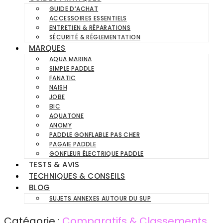
GUIDE D’ACHAT
ACCESSOIRES ESSENTIELS
ENTRETIEN & RÉPARATIONS
SÉCURITÉ & RÉGLEMENTATION
MARQUES
AQUA MARINA
SIMPLE PADDLE
FANATIC
NAISH
JOBE
BIC
AQUATONE
ANOMY
PADDLE GONFLABLE PAS CHER
PAGAIE PADDLE
GONFLEUR ÉLECTRIQUE PADDLE
TESTS & AVIS
TECHNIQUES & CONSEILS
BLOG
SUJETS ANNEXES AUTOUR DU SUP
Catégorie :
Comparatifs & Classements