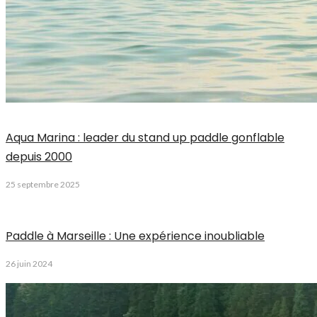
Aqua Marina : leader du stand up paddle gonflable
depuis 2000
25 septembre 2025
Paddle à Marseille : Une expérience inoubliable
26 juin 2024