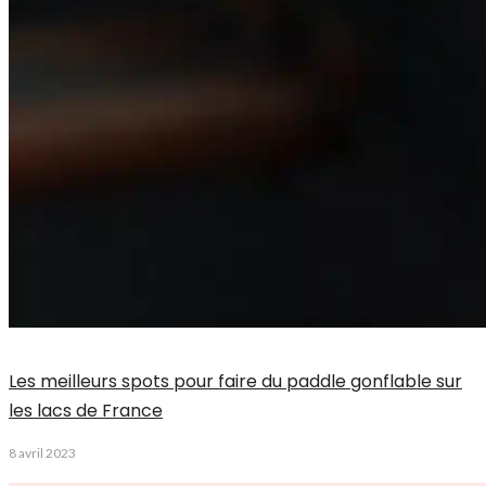
Les meilleurs spots pour faire du paddle gonflable sur
les lacs de France
8 avril 2023