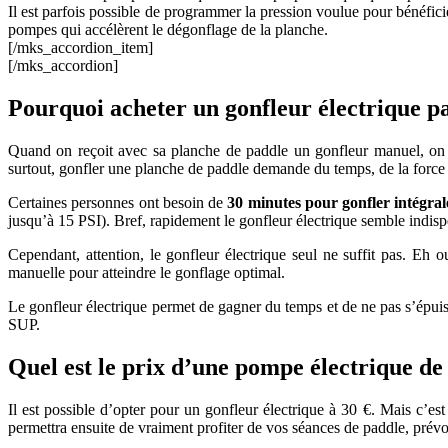
Il est parfois possible de programmer la pression voulue pour bénéfici
pompes qui accélèrent le dégonflage de la planche.
[/mks_accordion_item]
[/mks_accordion]
Pourquoi acheter un gonfleur électrique p
Quand on reçoit avec sa planche de paddle un gonfleur manuel, on 
surtout, gonfler une planche de paddle demande du temps, de la force 
Certaines personnes ont besoin de
30 minutes pour gonfler intégra
jusqu’à 15 PSI). Bref, rapidement le gonfleur électrique semble indisp
Cependant, attention, le gonfleur électrique seul ne suffit pas. Eh o
manuelle pour atteindre le gonflage optimal.
Le gonfleur électrique permet de gagner du temps et de ne pas s’épui
SUP.
Quel est le prix d’une pompe électrique de
Il est possible d’opter pour un gonfleur électrique à 30 €. Mais c’es
permettra ensuite de vraiment profiter de vos séances de paddle, pré