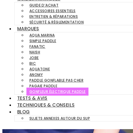
GUIDE D’ACHAT
ACCESSOIRES ESSENTIELS
ENTRETIEN & RÉPARATIONS
SÉCURITÉ & RÉGLEMENTATION
MARQUES
AQUA MARINA
SIMPLE PADDLE
FANATIC
NAISH
JOBE
BIC
AQUATONE
ANOMY
PADDLE GONFLABLE PAS CHER
PAGAIE PADDLE
GONFLEUR ÉLECTRIQUE PADDLE
TESTS & AVIS
TECHNIQUES & CONSEILS
BLOG
SUJETS ANNEXES AUTOUR DU SUP