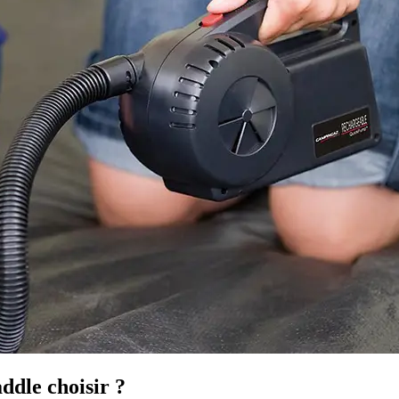
ddle choisir ?