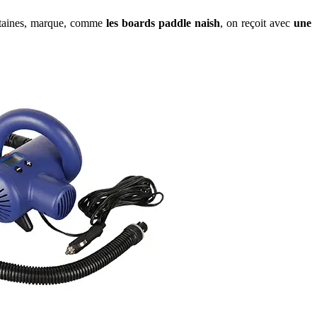
ertaines, marque, comme
les boards paddle naish
, on reçoit avec
une