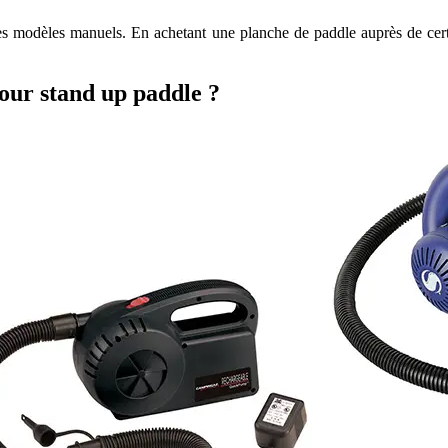
et les modèles manuels. En achetant une planche de paddle auprès de c
our stand up paddle ?