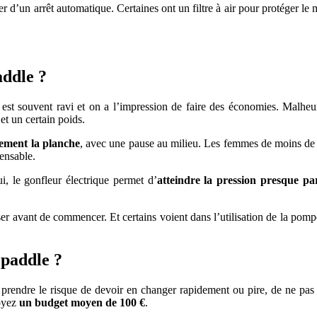
er d’un arrêt automatique. Certaines ont un filtre à air pour protéger l
addle ?
est souvent ravi et on a l’impression de faire des économies. Malheu
et un certain poids.
lement la planche
, avec une pause au milieu. Les femmes de moins de 
ensable.
ui, le gonfleur électrique permet d’
atteindre la pression presque par
ser avant de commencer. Et certains voient dans l’utilisation de la pom
 paddle ?
t prendre le risque de devoir en changer rapidement ou pire, de ne pas 
voyez
un budget moyen de 100 €
.