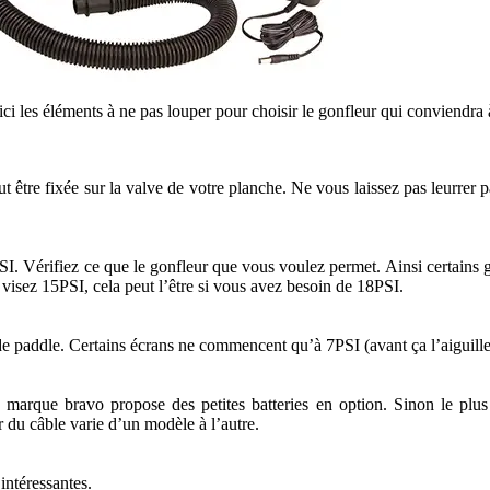
Voici les éléments à ne pas louper pour choisir le gonfleur qui conviendra
t être fixée sur la valve de votre planche. Ne vous laissez pas leurrer 
. Vérifiez ce que le gonfleur que vous voulez permet. Ainsi certains gon
 visez 15PSI, cela peut l’être si vous avez besoin de 18PSI.
paddle. Certains écrans ne commencent qu’à 7PSI (avant ça l’aiguille ne
 La marque bravo propose des petites batteries en option. Sinon le p
ur du câble varie d’un modèle à l’autre.
ntéressantes.