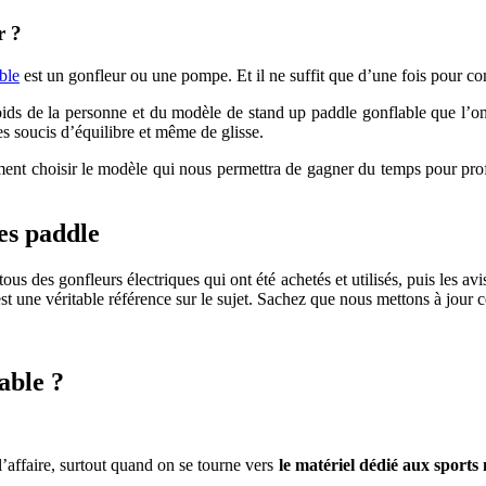
r ?
ble
est un gonfleur ou une pompe. Et il ne suffit que d’une fois pour com
ids de la personne et du modèle de stand up paddle gonflable que l’on 
es soucis d’équilibre et même de glisse.
ent choisir le modèle qui nous permettra de gagner du temps pour pro
es paddle
us des gonfleurs électriques qui ont été achetés et utilisés, puis les av
st une véritable référence sur le sujet. Sachez que nous mettons à jour ce
able ?
l’affaire, surtout quand on se tourne vers
le matériel dédié aux sports