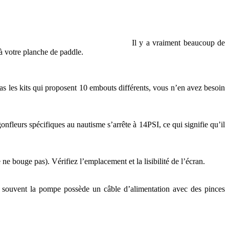
Il y a vraiment beaucoup de
 à votre planche de paddle.
pas les kits qui proposent 10 embouts différents, vous n’en avez besoin
fleurs spécifiques au nautisme s’arrête à 14PSI, ce qui signifie qu’il
 bouge pas). Vérifiez l’emplacement et la lisibilité de l’écran.
lus souvent la pompe possède un câble d’alimentation avec des pinces