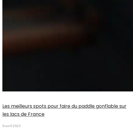
Les meilleurs spots pour faire du paddle gonflable sur
les lacs de France
8 avril 2023