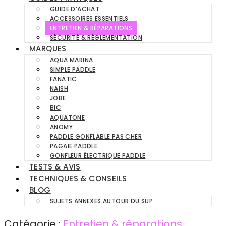
GUIDE D’ACHAT
ACCESSOIRES ESSENTIELS
ENTRETIEN & RÉPARATIONS
SÉCURITÉ & RÉGLEMENTATION
MARQUES
AQUA MARINA
SIMPLE PADDLE
FANATIC
NAISH
JOBE
BIC
AQUATONE
ANOMY
PADDLE GONFLABLE PAS CHER
PAGAIE PADDLE
GONFLEUR ÉLECTRIQUE PADDLE
TESTS & AVIS
TECHNIQUES & CONSEILS
BLOG
SUJETS ANNEXES AUTOUR DU SUP
Catégorie :
Entretien & réparations