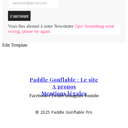
S'ABONNER
Vous êtes abonné à notre Newsletter
Ops! Something went
wrong, please try again.
Edit Template
Paddle Gonflable : Le site
A propos
Mentions légales
Facebook-f
Twitter
Instagram
Youtube
© 2025 Paddle Gonflable Pro