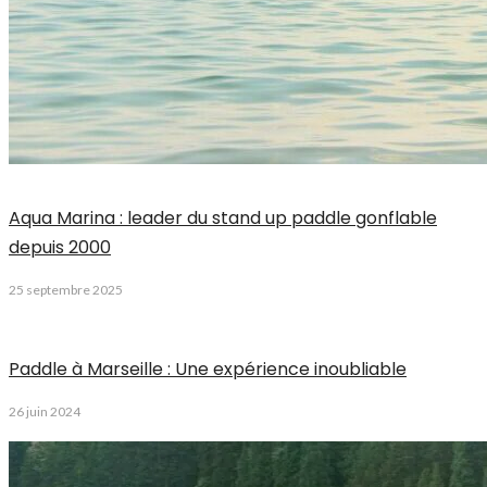
Aqua Marina : leader du stand up paddle gonflable
depuis 2000
25 septembre 2025
Paddle à Marseille : Une expérience inoubliable
26 juin 2024