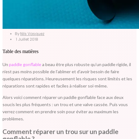
By
Nils Vasquez
1 Juillet 2018
Table des matières
Un
paddle gonflable
a beau être plus robuste qu’un paddle rigide, il
n’est pas moins possible de l’abîmer et d’avoir besoin de faire
quelques réparations. Heureusement les risques sont limités et les
réparations sont rapides et faciles à réaliser soi-même.
Alors voici comment réparer un paddle gonflable face aux deux
soucis les plus fréquents : un trou et une valve cassée. Puis vous
verrez comment en prendre soin pour éviter au maximum les
problèmes.
Comment réparer un trou sur un paddle
gonflable ?