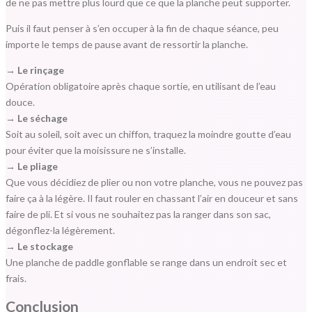
de ne pas mettre plus lourd que ce que la planche peut supporter.
Puis il faut penser à s’en occuper à la fin de chaque séance, peu
importe le temps de pause avant de ressortir la planche.
→ Le rinçage
Opération obligatoire après chaque sortie, en utilisant de l’eau
douce.
→ Le séchage
Soit au soleil, soit avec un chiffon, traquez la moindre goutte d’eau
pour éviter que la moisissure ne s’installe.
→ Le pliage
Que vous décidiez de plier ou non votre planche, vous ne pouvez pas
faire ça à la légère. Il faut rouler en chassant l’air en douceur et sans
faire de pli. Et si vous ne souhaitez pas la ranger dans son sac,
dégonflez-la légèrement.
→ Le stockage
Une planche de paddle gonflable se range dans un endroit sec et
frais.
Conclusion