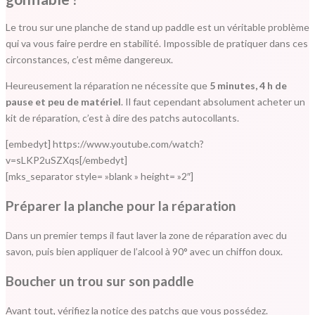
Le trou sur une planche de stand up paddle est un véritable problème
qui va vous faire perdre en stabilité. Impossible de pratiquer dans ces
circonstances, c’est même dangereux.
Heureusement la réparation ne nécessite que
5 minutes, 4 h de
pause et peu de matériel
. Il faut cependant absolument acheter un
kit de réparation, c’est à dire des patchs autocollants.
[embedyt] https://www.youtube.com/watch?
v=sLKP2uSZXqs[/embedyt]
[mks_separator style= »blank » height= »2″]
Préparer la planche pour la réparation
Dans un premier temps il faut laver la zone de réparation avec du
savon, puis bien appliquer de l’alcool à 90° avec un chiffon doux.
Boucher un trou sur son paddle
Avant tout, vérifiez la notice des patchs que vous possédez.