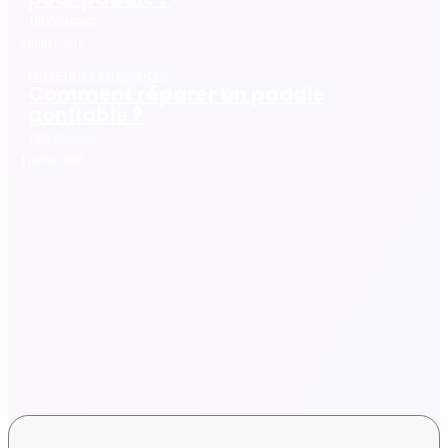
Nils Vasquez
2 juillet 2018
ENTRETIEN & RÉPARATIONS
Comment réparer un paddle
gonflable ?
Nils Vasquez
1 juillet 2018