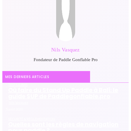
Nils Vasquez
Fondateur de Paddle Gonflable Pro
MES DERNIERS ARTICLES
TESTS & AVIS
Où faire du Stand Up Paddle à Bali: le
guide SUP de Paddlegonflable.pro
Nils Vasquez
5 août 2020
SÉCURITÉ & RÉGLEMENTATION
Quelles sont les règles de navigation
pour paddle ?